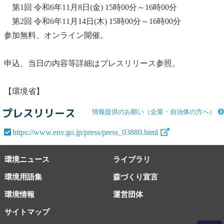
第1回 令和6年11月8日(金) 15時00分～16時00分
第2回 令和6年11月14日(木) 15時00分～16時00分
参加無料、オンライン開催。
申込、当日の内容等詳細はプレスリリース参照。
【環境省】
プレスリリース
情報提供のお願い（企業・自治体の方へ）
https://www.env.go.jp/press/press_03880.html
環境ニュース
ライブラリ
環境用語集
森づくり宣言
環境情報
運営団体
サイトマップ