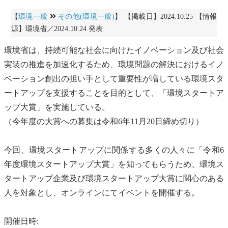
【
環境一般
その他(環境一般)
】 【掲載日】2024.10.25 【情報
源】環境省／2024.10.24 発表
環境省は、持続可能な社会に向けたイノベーション及び社会
実装の推進を加速化するため、環境問題の解決におけるイノ
ベーション創出の担い手として重要性が増している環境スタ
ートアップを支援することを目的として、「環境スタートア
ップ大賞」を実施している。
（今年度の大賞への募集は令和6年11月20日締め切り）
今回、環境スタートアップに関係する多くの人々に「令和6
年度環境スタートアップ大賞」を知ってもらうため、環境ス
タートアップ企業及び環境スタートアップ大賞に関心のある
人を対象とし、オンラインにてイベントを開催する。
開催日時: