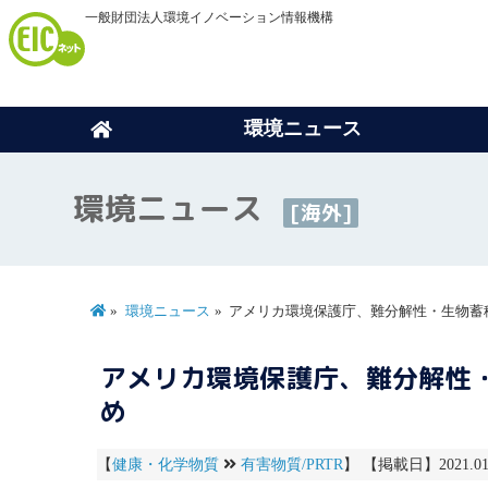
一般財団法人環境イノベーション情報機構
環境ニュース
環境ニュース
[海外]
環境ニュース
アメリカ環境保護庁、難分解性・生物蓄
アメリカ環境保護庁、難分解性
め
【
健康・化学物質
有害物質/PRTR
】 【掲載日】2021.0