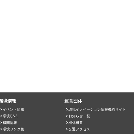
環境情報
運営団体
イベント情報
環境イノベーション情報機構サイト
環境Q&A
お知らせ一覧
機関情報
機構概要
環境リンク集
交通アクセス