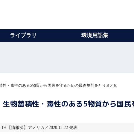
ライブラリ
環境用語集
積性・毒性のある5物質から国民を守るための最終規則をとりまとめ
・生物蓄積性・毒性のある5物質から国民
1.19 【情報源】アメリカ／2020.12.22 発表