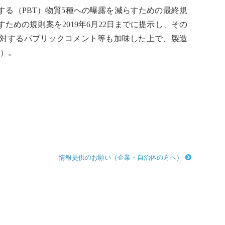
する（PBT）物質5種への曝露を減らすための最終規
めの規則案を2019年6月22日までに提示し、その
に対するパブリックコメント等も加味した上で、製造
り）。
情報提供のお願い（企業・自治体の方へ）