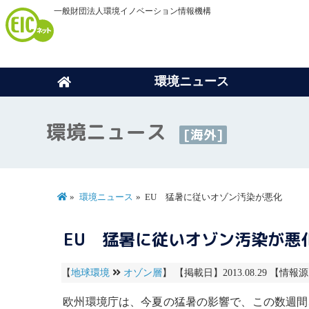
一般財団法人環境イノベーション情報機構
環境ニュース
環境ニュース
[海外]
環境ニュース
EU 猛暑に従いオゾン汚染が悪化
EU 猛暑に従いオゾン汚染が悪
【
地球環境
オゾン層
】 【掲載日】2013.08.29 【情報源】
欧州環境庁は、今夏の猛暑の影響で、この数週間