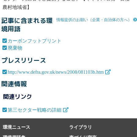
農村地域省】
記事に含まれる環
情報提供のお願い（企業・自治体の方へ）
境用語
カーボンフットプリント
廃棄物
プレスリリース
http://www.defra.gov.uk/news/2008/081103b.htm
関連情報
関連リンク
第三セクター戦略の詳細
環境ニュース
ライブラリ