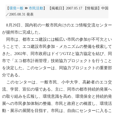
【
環境一般
市民活動
】 【掲載日】2007.05.17 【情報源】中国
／2005.08.31 発表
8月29日、国内初の一般市民向けのエコ情報交流センター
が揚州市に完成した。
同市は、都市エコ建設には幅広い市民の参加が不可欠とい
うことで、エコ建設市民参加・メカニズムの整備を模索して
きた。2002年、同市政府はドイツGTZと協力協定を結び、同
市で「エコ都市計画管理」
技術協力
プロジェクトを行うこと
を決定した。このセンターは、同協力プロジェクトの重要部
分である。
このセンターは、一般市民、小中大学、高齢者のエコ交
流、学習、宣伝の場である。主に、同市の都市持続的発展へ
の取り組みを広報し、環境意識を高め、環境保全と持続的発
展への市民参加体制の整備、市民と政府との橋渡し、環境活
動・展示の展開を目指す。市民は、自由にセンターに入るこ