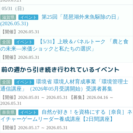
05/31（日）
第25回「琵琶湖外来魚駆除の日」
滋賀県
イベント
(2026.05.31)
【開催】2026.05.31
【5/31】上映＆パネルトーク 「農と食
全国
イベント
の未来―米価ショックと私たちの選択」
【開催】2026.05.31
前の週から引き続き行われているイベント
環境省 環境人材育成事業「環境管理士
全国
イベント
通信講座」（2026年05月受講開始）受講者募集
【開催】2026.05.01 ～ 2026.05.31 【募集】2026.04.16 ～
2026.05.31
自然が好き！を資格にする［奈良］ネ
奈良県
イベント
イチャーゲームリーダー養成講座【2日間講座】
【開催】2026.05.17 ～ 2026.05.31