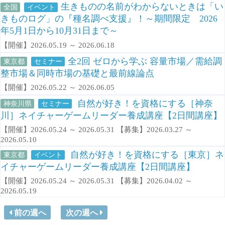
生きものの名前がわからないときは「い
全国
イベント
きものログ」の『種名調べ支援』！～期間限定 2026
年5月1日から10月31日まで～
【開催】2026.05.19 ～ 2026.06.18
全2回 ゼロから学ぶ 容量市場／需給調
東京都
セミナー
整市場＆同時市場の基礎と最前線論点
【開催】2026.05.22 ～ 2026.06.05
自然が好き！を資格にする［神奈
神奈川県
セミナー
川］ネイチャーゲームリーダー養成講座【2日間講座】
【開催】2026.05.24 ～ 2026.05.31 【募集】2026.03.27 ～
2026.05.10
自然が好き！を資格にする［東京］ネ
東京都
イベント
イチャーゲームリーダー養成講座【2日間講座】
【開催】2026.05.24 ～ 2026.05.31 【募集】2026.04.02 ～
2026.05.19
前の週へ
次の週へ