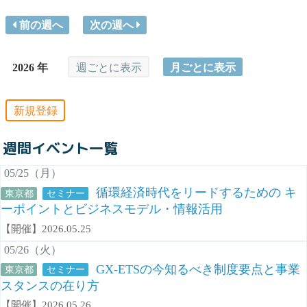
前の週へ
次の週へ
2026 年
週ごとに表示
月ごとに表示
新規登録
週間イベント一覧
05/25（月）
循環経済時代をリードするための キ
東京都
セミナー
ーポイントとビジネスモデル・情報活用
【開催】2026.05.25
05/26（火）
GX-ETSの今知るべき制度要点と事業
東京都
セミナー
スタンスの在り方
【開催】2026.05.26