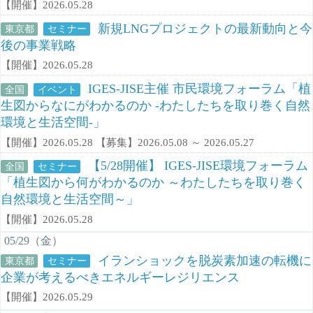
【開催】2026.05.28
新規LNGプロジェクトの最新動向と今
東京都
セミナー
後の事業戦略
【開催】2026.05.28
IGES-JISE主催 市民環境フォーラム「植
全国
イベント
生図からなにがわかるのか -わたしたちを取り巻く自然
環境と生活空間‐」
【開催】2026.05.28 【募集】2026.05.08 ～ 2026.05.27
【5/28開催】 IGES-JISE環境フォーラム
全国
セミナー
「植生図から何がわかるのか ～わたしたちを取り巻く
自然環境と生活空間～」
【開催】2026.05.28
05/29（金）
イランショックを脱炭素加速の転機に
東京都
セミナー
企業が考えるべきエネルギーレジリエンス
【開催】2026.05.29