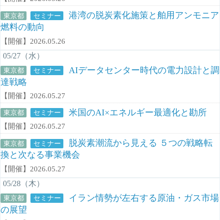
港湾の脱炭素化施策と舶用アンモニア
東京都
セミナー
燃料の動向
【開催】2026.05.26
05/27（水）
AIデータセンター時代の電力設計と調
東京都
セミナー
達戦略
【開催】2026.05.27
米国のAI×エネルギー最適化と勘所
東京都
セミナー
【開催】2026.05.27
脱炭素潮流から見える ５つの戦略転
東京都
セミナー
換と次なる事業機会
【開催】2026.05.27
05/28（木）
イラン情勢が左右する原油・ガス市場
東京都
セミナー
の展望