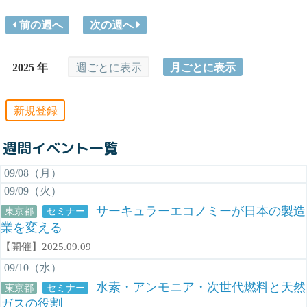
前の週へ
次の週へ
2025 年
週ごとに表示
月ごとに表示
新規登録
週間イベント一覧
09/08（月）
09/09（火）
サーキュラーエコノミーが日本の製造
東京都
セミナー
業を変える
【開催】2025.09.09
09/10（水）
水素・アンモニア・次世代燃料と天然
東京都
セミナー
ガスの役割