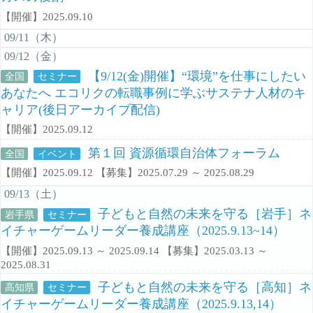
【開催】2025.09.10
09/11（木）
09/12（金）
【9/12(金)開催】“環境”を仕事にしたい
全国
セミナー
あなたへ エコリクの転職事例に学ぶサステナ人材のキ
ャリア(後日アーカイブ配信)
【開催】2025.09.12
第１回 資源循環自治体フォーラム
全国
イベント
【開催】2025.09.12 【募集】2025.07.29 ～ 2025.08.29
09/13（土）
子どもと自然の未来を守る［岩手］ネ
岩手県
セミナー
イチャーゲームリーダー養成講座（2025.9.13~14）
【開催】2025.09.13 ～ 2025.09.14 【募集】2025.03.13 ～
2025.08.31
子どもと自然の未来を守る［高知］ネ
高知県
セミナー
イチャーゲームリーダー養成講座（2025.9.13,14）