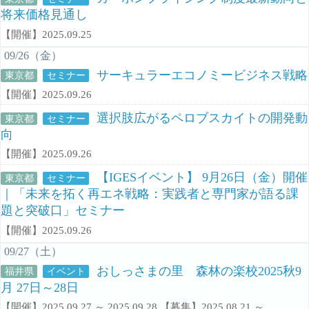
将来価格見通し
【開催】2025.09.25
09/26（金）
サーキュラーエコノミービジネス戦略
東京都
セミナー
【開催】2025.09.26
選択肢広がるペロブスカイトの開発動
東京都
セミナー
向
【開催】2025.09.26
【IGESイベント】 9月26日（金）開催
東京都
セミナー
｜「未来を拓く再エネ戦略：実践者と専門家が語る課
題と突破口」セミナー
【開催】2025.09.26
09/27（土）
おしっさまの里 森林の楽校2025秋9
福井県
イベント
月 27日～28日
【開催】2025.09.27 ～ 2025.09.28 【募集】2025.08.21 ～