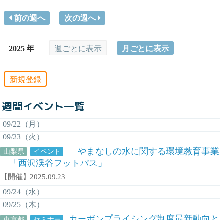
前の週へ
次の週へ
2025 年
週ごとに表示
月ごとに表示
新規登録
週間イベント一覧
09/22（月）
09/23（火）
やまなしの水に関する環境教育事業
山梨県
イベント
「西沢渓谷フットパス」
【開催】2025.09.23
09/24（水）
09/25（木）
カーボンプライシング制度最新動向と
東京都
セミナー