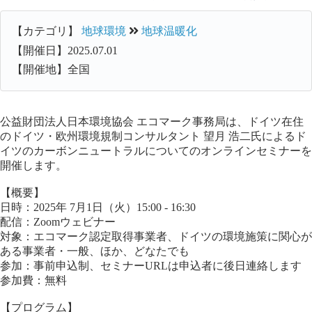
【カテゴリ】
地球環境
地球温暖化
【開催日】2025.07.01
【開催地】全国
公益財団法人日本環境協会 エコマーク事務局は、ドイツ在住
のドイツ・欧州環境規制コンサルタント 望月 浩二氏によるド
イツのカーボンニュートラルについてのオンラインセミナーを
開催します。
【概要】
日時：2025年 7月1日（火）15:00 - 16:30
配信：Zoomウェビナー
対象：エコマーク認定取得事業者、ドイツの環境施策に関心が
ある事業者・一般、ほか、どなたでも
参加：事前申込制、セミナーURLは申込者に後日連絡します
参加費：無料
【プログラム】