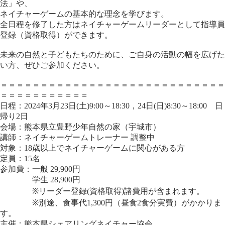
法」や、
ネイチャーゲームの基本的な理念を学びます。
全日程を修了した方はネイチャーゲームリーダーとして指導員
登録（資格取得）ができます。
未来の自然と子どもたちのために、ご自身の活動の幅を広げた
い方、ぜひご参加ください。
＝＝＝＝＝＝＝＝＝＝＝＝＝＝＝＝＝＝＝＝＝＝＝＝＝＝＝＝
＝＝＝＝＝＝＝＝＝＝＝
日程：2024年3月23日(土)9:00～18:30，24日(日)8:30～18:00 日
帰り2日
会場：熊本県立豊野少年自然の家（宇城市）
講師：ネイチャーゲームトレーナー 調整中
対象：18歳以上でネイチャーゲームに関心がある方
定員：15名
参加費：一般 29,900円
学生 28,900円
※リーダー登録(資格取得)諸費用が含まれます。
※別途、食事代1,300円（昼食2食分実費）がかかりま
す。
主催：熊本県シェアリングネイチャー協会