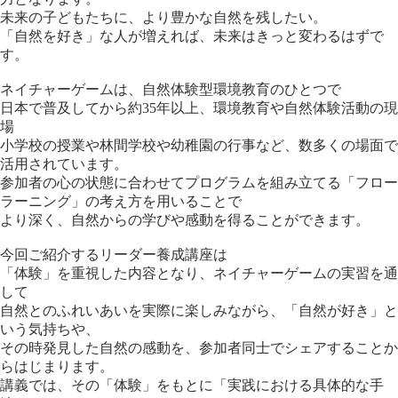
未来の子どもたちに、より豊かな自然を残したい。
「自然を好き」な人が増えれば、未来はきっと変わるはずで
す。
ネイチャーゲームは、自然体験型環境教育のひとつで
日本で普及してから約35年以上、環境教育や自然体験活動の現
場
小学校の授業や林間学校や幼稚園の行事など、数多くの場面で
活用されています。
参加者の心の状態に合わせてプログラムを組み立てる「フロー
ラーニング」の考え方を用いることで
より深く、自然からの学びや感動を得ることができます。
今回ご紹介するリーダー養成講座は
「体験」を重視した内容となり、ネイチャーゲームの実習を通
して
自然とのふれいあいを実際に楽しみながら、「自然が好き」と
いう気持ちや、
その時発見した自然の感動を、参加者同士でシェアすることか
らはじまります。
講義では、その「体験」をもとに「実践における具体的な手