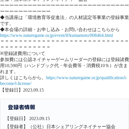
ーーーーーーーーーーーーーーーーーーーーーーーーーーーー
ーーーーーーーーーーー
◆当講座は「環境教育等促進法」の人材認定等事業の登録事業
です。
◆本会場の詳細・お申し込み・お問い合わせはこちらから
https://www.naturegame.or.jp/event/lf/kumamoto/008464.html
＝＝＝＝＝＝＝＝＝＝＝＝＝＝＝＝＝＝＝＝＝＝＝＝＝＝＝＝
＝＝＝＝＝＝＝＝＝＝＝
※登録諸費用について
参加費には公認ネイチャーゲームリーダーの登録には登録諸費
用10,590円（ハンドブック代・年会費等・消費税10％）が含ま
れます。
詳しくはこちらから。
https://www.naturegame.or.jp/qualification/l-
become/l-license/
【登録日】2023.09.15
登録者情報
【登録日】 2023.09.15
【登録者】（公社）日本シェアリングネイチャー協会